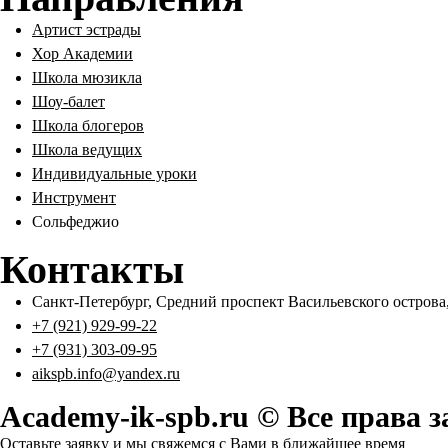
Артист эстрады
Хор Академии
Школа мюзикла
Шоу-балет
Школа блогеров
Школа ведущих
Индивидуальные уроки
Инструмент
Сольфеджио
Контакты
Санкт-Петербург, Средний проспект Васильевского острова,
+7 (921) 929-99-22
+7 (931) 303-09-95
aikspb.info@yandex.ru
Academy-ik-spb.ru © Все права
Оставьте заявку и мы свяжемся с Вами в ближайшее время