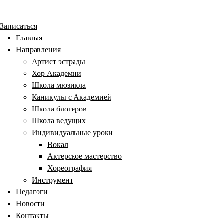
Записаться
Главная
Направления
Артист эстрады
Хор Академии
Школа мюзикла
Каникулы с Академией
Школа блогеров
Школа ведущих
Индивидуальные уроки
Вокал
Актерское мастерство
Хореография
Инструмент
Педагоги
Новости
Контакты