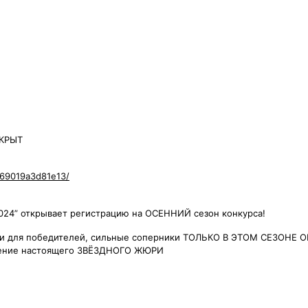
ТКРЫТ
569019a3d81e13/
24” открывает регистрацию на ОСЕННИЙ сезон конкурса!
и для победителей, сильные соперники
ТОЛЬКО В ЭТОМ СЕЗОНЕ О
ение настоящего ЗВЁЗДНОГО ЖЮРИ