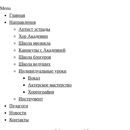
Menu
Главная
Направления
Артист эстрады
Хор Академии
Школа мюзикла
Каникулы с Академией
Школа блогеров
Школа ведущих
Индивидуальные уроки
Вокал
Актерское мастерство
Хореография
Инструмент
Педагоги
Новости
Контакты