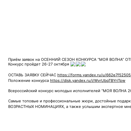
Приём заявок на ОСЕННИЙ СЕЗОН КОНКУРСА “МОЯ ВОЛНА” О
Конкурс пройдет 26-27 октября
ОСТАВЬ ЗАЯВКУ СЕЙЧАС
https://forms.yandex.ru/u/662e7f5250
Положение конкурса
https://disk.yandex.ru/i/WvrUbqTBYriTpw
Всероссийский конкурс молодых исполнителей “МОЯ ВОЛНА 20
Самые топовые и профессиональные жюри, достойные подарк
ВОЗРАСТНЫХ НОМИНАЦИЯХ, а также услышим экспертное мн