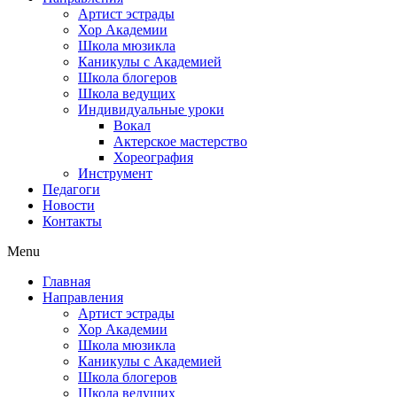
Артист эстрады
Хор Академии
Школа мюзикла
Каникулы с Академией
Школа блогеров
Школа ведущих
Индивидуальные уроки
Вокал
Актерское мастерство
Хореография
Инструмент
Педагоги
Новости
Контакты
Menu
Главная
Направления
Артист эстрады
Хор Академии
Школа мюзикла
Каникулы с Академией
Школа блогеров
Школа ведущих