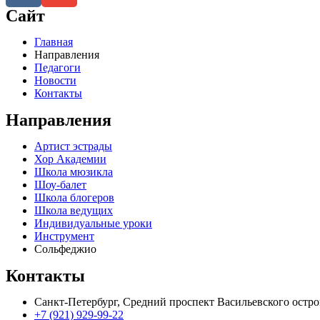
Сайт
Главная
Направления
Педагоги
Новости
Контакты
Направления
Артист эстрады
Хор Академии
Школа мюзикла
Шоу-балет
Школа блогеров
Школа ведущих
Индивидуальные уроки
Инструмент
Сольфеджио
Контакты
Санкт-Петербург, Средний проспект Васильевского остро
+7 (921) 929-99-22