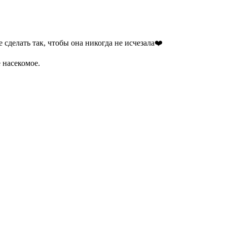
 сделать так, чтобы она никогда не исчезала❤️
 насекомое.