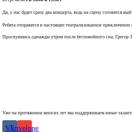
Да, у нас будет сразу два концерта, ведь на сцену готовятся вы
Ребята отправятся в настоящее театрализованное приключение и 
Проснувшись однажды утром после беспокойного сна, Грегор За
Уже на протяжении многих лет мы поддерживаем юные талант
Vk
Envelope