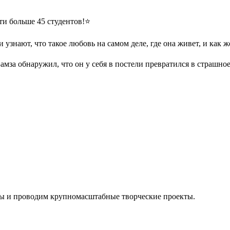
йти больше 45 студентов!⭐️
узнают, что такое любовь на самом деле, где она живет, и как же
мза обнаружил, что он у себя в постели превратился в страшное
ы и проводим крупномасштабные творческие проекты.