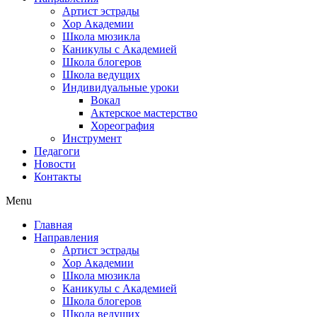
Артист эстрады
Хор Академии
Школа мюзикла
Каникулы с Академией
Школа блогеров
Школа ведущих
Индивидуальные уроки
Вокал
Актерское мастерство
Хореография
Инструмент
Педагоги
Новости
Контакты
Menu
Главная
Направления
Артист эстрады
Хор Академии
Школа мюзикла
Каникулы с Академией
Школа блогеров
Школа ведущих