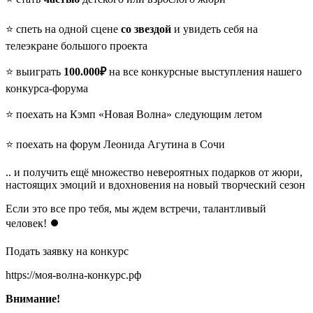
⭐️ спеть на одной сцене
со звездой
и увидеть себя на
телеэкране большого проекта
⭐️ выиграть
100.000₽
на все конкурсные выступления нашего
конкурса-форума
⭐️ поехать на Кэмп «Новая Волна» следующим летом
⭐️ поехать на форум Леонида Агутина в Сочи
.. и получить ещё множество невероятных подарков от жюри,
настоящих эмоций и вдохновения на новый творческий сезон
Если это все про тебя, мы ждем встречи, талантливый
человек! ⏺
Подать заявку на конкурс
https://моя-волна-конкурс.рф
Внимание!