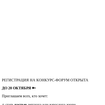
РЕГИСТРАЦИЯ НА КОНКУРС-ФОРУМ ОТКРЫТА
ДО 20 ОКТЯБРЯ
🔑
Приглашаем всех, кто хочет:
⭐️ стать
частью
детского или взрослого жюри