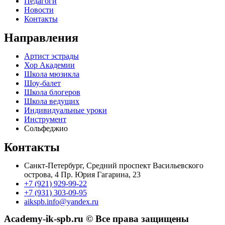
Педагоги
Новости
Контакты
Направления
Артист эстрады
Хор Академии
Школа мюзикла
Шоу-балет
Школа блогеров
Школа ведущих
Индивидуальные уроки
Инструмент
Сольфеджио
Контакты
Санкт-Петербург, Средний проспект Васильевского
острова, 4 Пр. Юрия Гагарина, 23
+7 (921) 929-99-22
+7 (931) 303-09-95
aikspb.info@yandex.ru
Academy-ik-spb.ru © Все права защищены