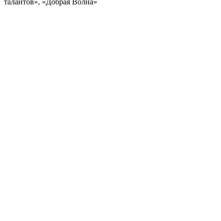
талантов», «Добрая Волна»