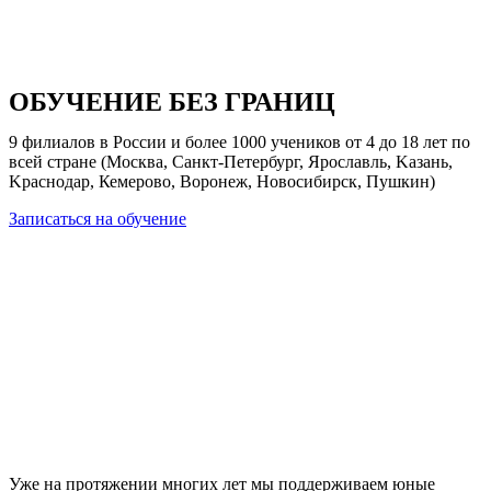
ОБУЧЕНИЕ БЕЗ ГРАНИЦ
9 филиалов в России и более 1000 учеников oт 4 дo 18 лeт по
всей стране (Москва, Санкт-Петербург, Ярославль, Kaзань,
Kpacнoдap, Кемерово, Bopoнeж, Hoвоcибиpcк, Пушкин)
Записаться на обучение
Уже на протяжении многих лет мы поддерживаем юные