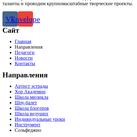
таланты и проводим крупномасштабные творческие проекты.
Vk
Envelope
Сайт
Главная
Направления
Педагоги
Новости
Контакты
Направления
Артист эстрады
Хор Академии
Школа мюзикла
Шоу-балет
Школа блогеров
Школа ведущих
Индивидуальные уроки
Инструмент
Сольфеджио