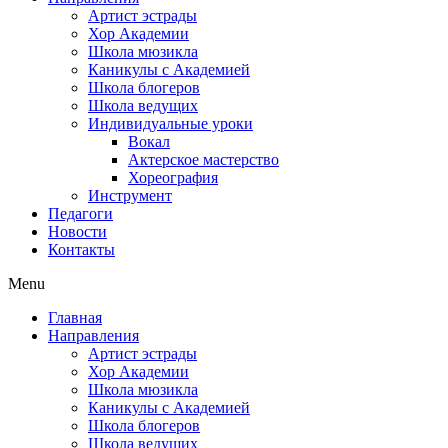
Артист эстрады
Хор Академии
Школа мюзикла
Каникулы с Академией
Школа блогеров
Школа ведущих
Индивидуальные уроки
Вокал
Актерское мастерство
Хореография
Инструмент
Педагоги
Новости
Контакты
Menu
Главная
Направления
Артист эстрады
Хор Академии
Школа мюзикла
Каникулы с Академией
Школа блогеров
Школа ведущих