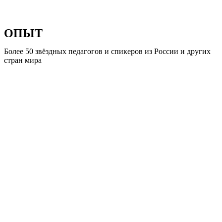
ОПЫТ
Более 50 звёздных педагогов и спикеров из Poccии и дpyгиx
cтран мира