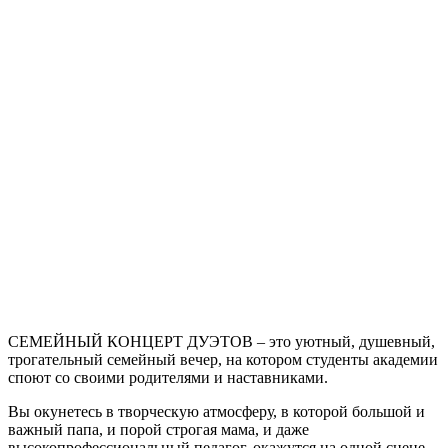
СЕМЕЙНЫЙ КОНЦЕРТ ДУЭТОВ – это уютный, душевный,
трогательный семейный вечер, на котором студенты академии
споют со своими родителями и наставниками.
Вы окунетесь в творческую атмосферу, в которой большой и
важный папа, и порой строгая мама, и даже
высокопрофессиональный педагог, окажутся на одной сцене,