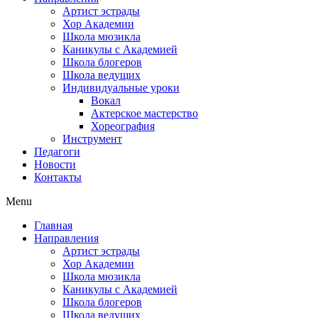
Артист эстрады
Хор Академии
Школа мюзикла
Каникулы с Академией
Школа блогеров
Школа ведущих
Индивидуальные уроки
Вокал
Актерское мастерство
Хореография
Инструмент
Педагоги
Новости
Контакты
Menu
Главная
Направления
Артист эстрады
Хор Академии
Школа мюзикла
Каникулы с Академией
Школа блогеров
Школа ведущих