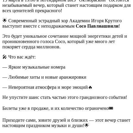
незабываемый вечер, который станет настоящим подарком для
всех ценителей прекрасного!
🌟 Современный эстрадный хор Академии Игоря Крутого
выступит вместе с неподражаемым
Сосо Павлиашвили
!
Это будет уникальное сочетание мощной энергетики детей и
проникновенного голоса Сосо, который уже много лет
покоряет сердца миллионов.
🎤 Что вас ждёт:
— Яркие музыкальные номера
— Любимые хиты и новые аранжировки
— Невероятная атмосфера и море эмоций🔥
Не упустите шанс стать частью этого грандиозного события!
Билеты уже в продаже, и их количество ограничено🎟️
Приходите сами, зовите друзей и близких — этот вечер станет
настоящим праздником музыки и души!🌟