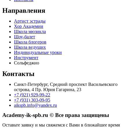
Направления
Артист эстрады
Хор Академии
Школа мюзикла
Шоу-балет
Школа блогеров
Школа ведущих
Индивидуальные уроки
Инструмент
Сольфеджио
Контакты
Санкт-Петербург, Средний проспект Васильевского
острова, 4 Пр. Юрия Гагарина, 23
+7 (921) 929-99-22
+7 (931) 303-09-95
aikspb.info@yandex.ru
Academy-ik-spb.ru © Все права защищены
Оставьте заявку и мы свяжемся с Вами в ближайшее время