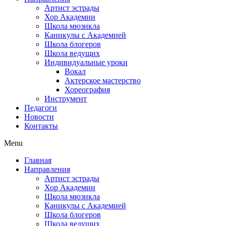
Артист эстрады
Хор Академии
Школа мюзикла
Каникулы с Академией
Школа блогеров
Школа ведущих
Индивидуальные уроки
Вокал
Актерское мастерство
Хореография
Инструмент
Педагоги
Новости
Контакты
Menu
Главная
Направления
Артист эстрады
Хор Академии
Школа мюзикла
Каникулы с Академией
Школа блогеров
Школа ведущих