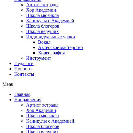
Артист эстрады
Хор Академии
Школа мюзикла
Каникулы с Академией
Школа блогеров
Школа ведущих
Индивидуальные уроки
Вокал
Актерское мастерство
Хореография
Инструмент
Педагоги
Новости
Контакты
Menu
Главная
Направления
Артист эстрады
Хор Академии
Школа мюзикла
Каникулы с Академией
Школа блогеров
Школа ведущих