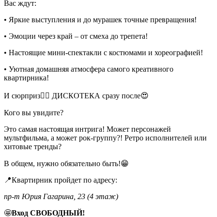
Вас ждут:
• Яркие выступления и до мурашек точные превращения!
• Эмоции через край – от смеха до трепета!
• Настоящие мини-спектакли с костюмами и хореографией!
• Уютная домашняя атмосфера самого креативного
квартирника!
И сюрприз❤️‍🔥 ДИСКОТЕКА сразу после😍
Кого вы увидите?
Это самая настоящая интрига! Может персонажей
мультфильма, а может рок-группу?! Ретро исполнителей или
хитовые тренды?
В общем, нужно обязательно быть!😁
📍Квартирник пройдет по адресу:
пр-т Юрия Гагарина, 23 (4 этаж)
🤩
Вход СВОБОДНЫЙ!